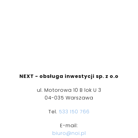
NEXT - obsługa inwestycji sp. z o.o
ul. Motorowa 10 B lok U 3
04-035 Warszawa
Tel.
533 150 766
E-mail:
biuro@noi.pl